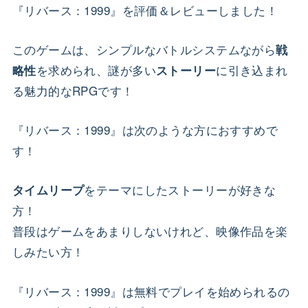
『リバース：1999』を評価＆レビューしました！
このゲームは、シンプルなバトルシステムながら
戦
を求められ、謎が多い
に引き込まれ
略性
ストーリー
る魅力的なRPGです！
『リバース：1999』は次のような方におすすめで
す！
をテーマにしたストーリーが好きな
タイムリープ
方！
普段はゲームをあまりしないけれど、映像作品を楽
しみたい方！
『リバース：1999』は無料でプレイを始められるの