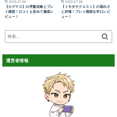
2023.07.08
2023.07.08
【カゲマス】の序盤攻略とプレ
【トモダチクエスト】の面白さ
イ感想！口コミも含めて徹底レ
と評価！プレイ感想を辛口レビ
ビュー！
ュー！
検
索:
運営者情報