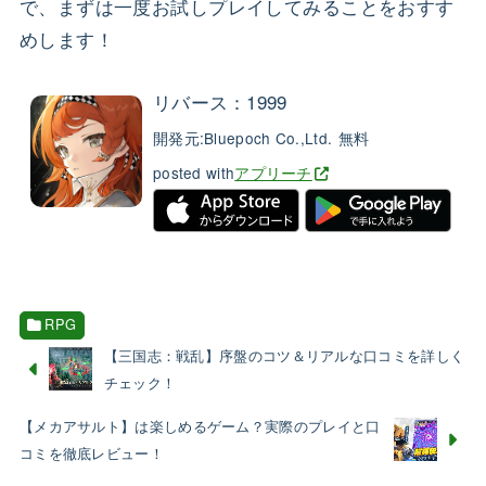
で、まずは一度お試しプレイしてみることをおすす
めします！
リバース：1999
開発元:
Bluepoch Co.,Ltd.
無料
posted with
アプリーチ
RPG
【三国志：戦乱】序盤のコツ＆リアルな口コミを詳しく
チェック！
【メカアサルト】は楽しめるゲーム？実際のプレイと口
コミを徹底レビュー！