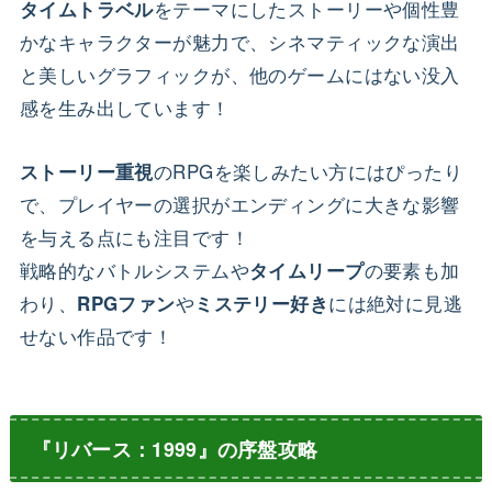
をテーマにしたストーリーや個性豊
タイムトラベル
かなキャラクターが魅力で、シネマティックな演出
と美しいグラフィックが、他のゲームにはない没入
感を生み出しています！
のRPGを楽しみたい方にはぴったり
ストーリー重視
で、プレイヤーの選択がエンディングに大きな影響
を与える点にも注目です！
戦略的なバトルシステムや
の要素も加
タイムリープ
わり、
や
には絶対に見逃
RPGファン
ミステリー好き
せない作品です！
『リバース：1999』の序盤攻略