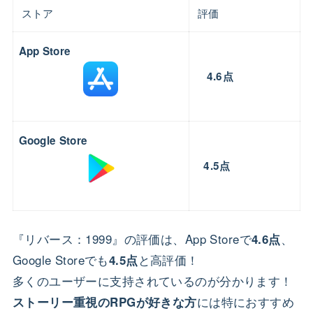
ストア
評価
App Store
4.6
点
Google Store
4.5点
『リバース：1999』の評価は、App Storeで
、
4.6点
Google Storeでも
と高評価！
4.5点
多くのユーザーに支持されているのが分かります！
には特におすすめ
ストーリー重視のRPGが好きな方