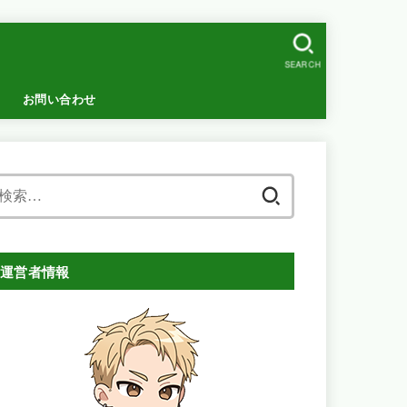
SEARCH
お問い合わせ
検
索:
運営者情報