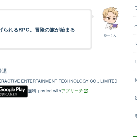
げられるRPG。冒険の旅が始まる
ゆーくん
帰還
RACTIVE ENTERTAINMENT TECHNOLOGY CO., LIMITED
無料
posted with
アプリーチ