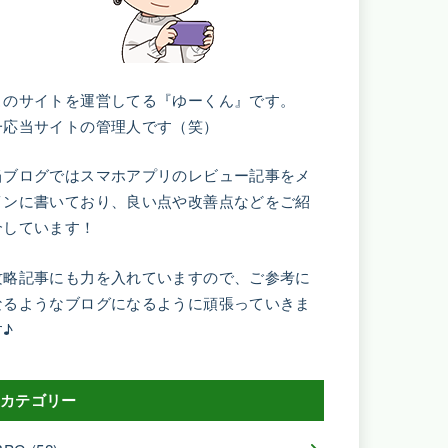
このサイトを運営してる『ゆーくん』です。
一応当サイトの管理人です（笑）
当ブログではスマホアプリのレビュー記事をメ
インに書いており、良い点や改善点などをご紹
介しています！
攻略記事にも力を入れていますので、ご参考に
なるようなブログになるように頑張っていきま
す♪
カテゴリー