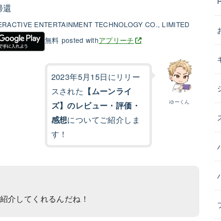
帰還
RACTIVE ENTERTAINMENT TECHNOLOGY CO., LIMITED
無料
posted with
アプリーチ
2023年5月15日にリリー
スされた
【ムーンライ
ゆーくん
ズ】のレビュー・評価・
についてご紹介しま
感想
す！
紹介してくれるんだね！