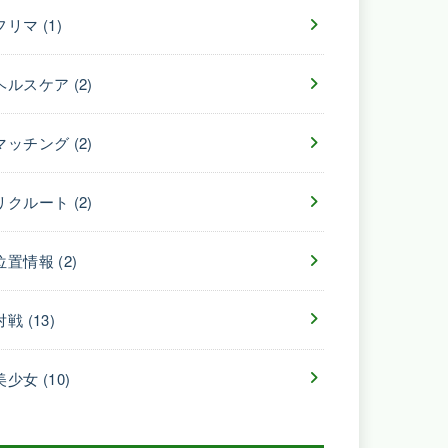
フリマ
(1)
ヘルスケア
(2)
マッチング
(2)
リクルート
(2)
位置情報
(2)
対戦
(13)
美少女
(10)