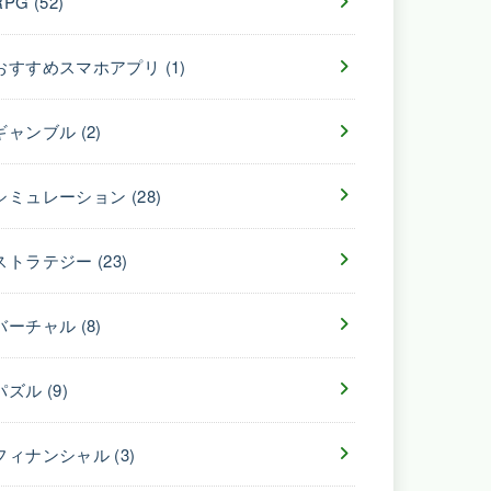
RPG
(52)
おすすめスマホアプリ
(1)
ギャンブル
(2)
シミュレーション
(28)
ストラテジー
(23)
バーチャル
(8)
パズル
(9)
フィナンシャル
(3)