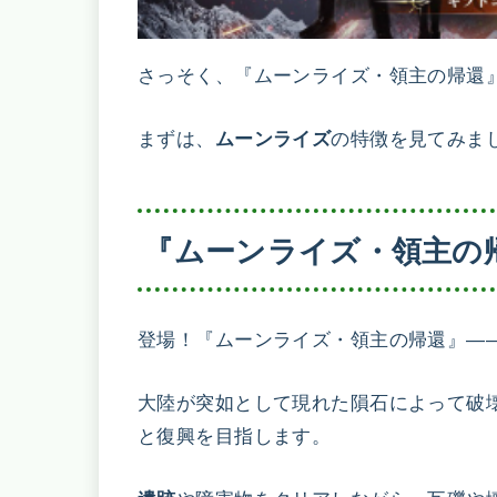
さっそく、『ムーンライズ・領主の帰還
まずは、
の特徴を見てみま
ムーンライズ
『ムーンライズ・領主の
登場！『ムーンライズ・領主の帰還』――
大陸が突如として現れた隕石によって破
と復興を目指します。