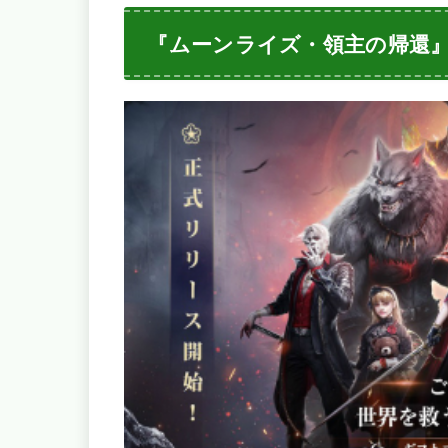
『ムーンライズ・領主の帰還