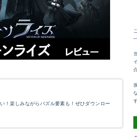
い！楽しみながらパズル要素も！ぜひダウンロー