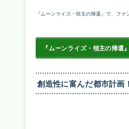
『ムーンライズ・領主の帰還』で、ファ
『ムーンライズ・領主の帰還
創造性に富んだ都市計画