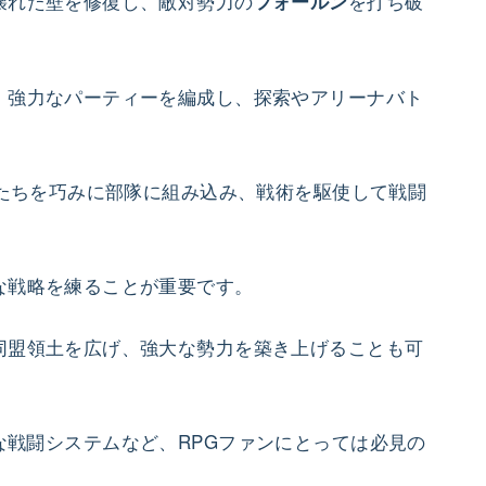
壊れた壁を修復し、敵対勢力の
を打ち破
フォールン
、強力なパーティーを編成し、探索やアリーナバト
たちを巧みに部隊に組み込み、戦術を駆使して戦闘
な戦略を練ることが重要です。
同盟領土を広げ、強大な勢力を築き上げることも可
な戦闘システムなど、RPGファンにとっては必見の