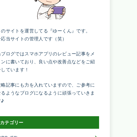
このサイトを運営してる『ゆーくん』です。
一応当サイトの管理人です（笑）
当ブログではスマホアプリのレビュー記事をメ
インに書いており、良い点や改善点などをご紹
介しています！
攻略記事にも力を入れていますので、ご参考に
なるようなブログになるように頑張っていきま
す♪
カテゴリー