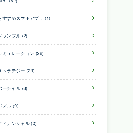
RPG
(52)
おすすめスマホアプリ
(1)
ギャンブル
(2)
シミュレーション
(28)
ストラテジー
(23)
バーチャル
(8)
パズル
(9)
フィナンシャル
(3)