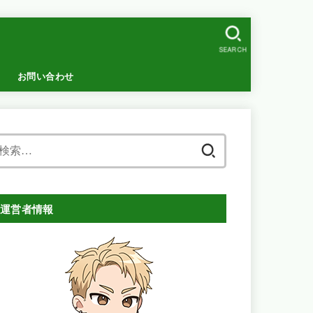
SEARCH
お問い合わせ
検
索:
運営者情報