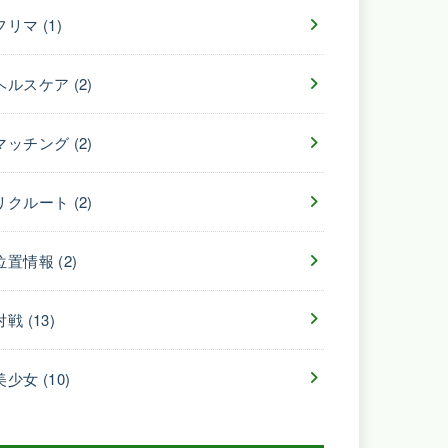
フリマ
(1)
ヘルスケア
(2)
マッチング
(2)
リクルート
(2)
位置情報
(2)
対戦
(13)
美少女
(10)