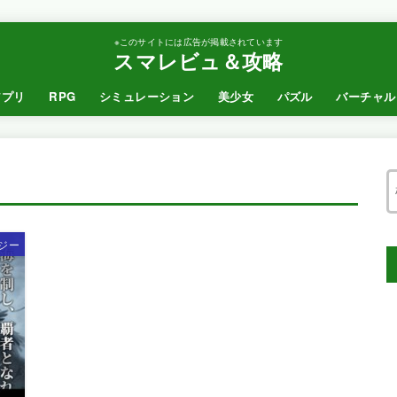
※このサイトには広告が掲載されています
スマレビュ＆攻略
アプリ
RPG
シミュレーション
美少女
パズル
バーチャル
ジー