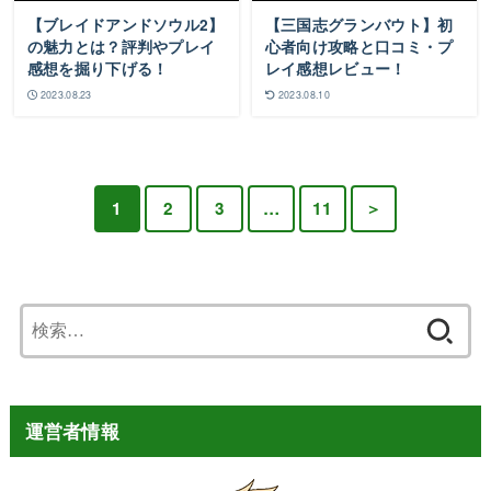
【ブレイドアンドソウル2】
【三国志グランバウト】初
の魅力とは？評判やプレイ
心者向け攻略と口コミ・プ
感想を掘り下げる！
レイ感想レビュー！
2023.08.23
2023.08.10
1
2
3
…
11
＞
検
索:
運営者情報