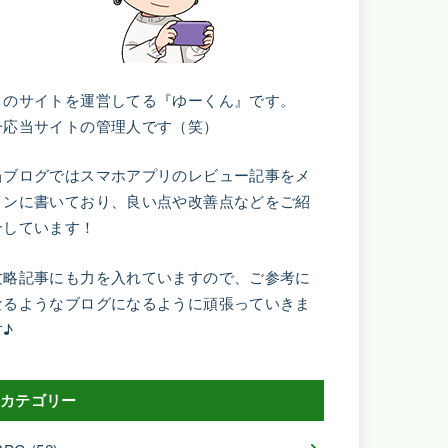
このサイトを運営してる『ゆーくん』です。
一応当サイトの管理人です（笑）
当ブログではスマホアプリのレビュー記事をメ
インに書いており、良い点や改善点などをご紹
介しています！
攻略記事にも力を入れていますので、ご参考に
なるようなブログになるように頑張っていきま
す♪
カテゴリー