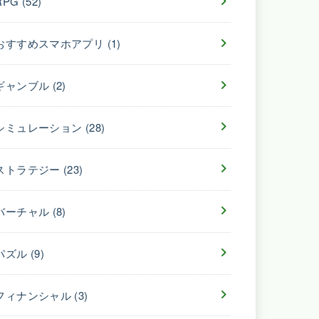
RPG
(52)
おすすめスマホアプリ
(1)
ギャンブル
(2)
シミュレーション
(28)
ストラテジー
(23)
バーチャル
(8)
パズル
(9)
フィナンシャル
(3)