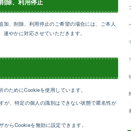
削除、利用停止
追加、削除、利用停止のご希望の場合には、ご本人
、速やかに対応させていただきます。
のためにCookieを使用しています。
いますが、特定の個人の識別はできない状態で匿名性が
ザからCookieを無効に設定できます。