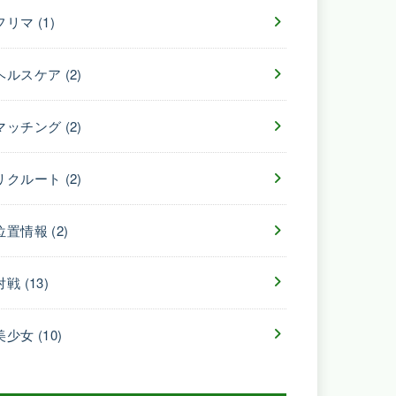
フリマ
(1)
ヘルスケア
(2)
マッチング
(2)
リクルート
(2)
位置情報
(2)
対戦
(13)
美少女
(10)