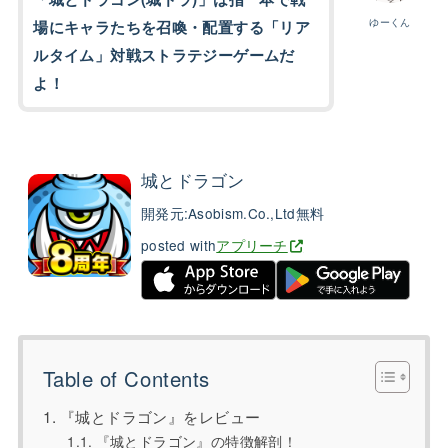
ゆーくん
場にキャラたちを召喚・配置する「リア
ルタイム」対戦ストラテジーゲームだ
よ！
城とドラゴン
開発元:
Asobism.Co.,Ltd
無料
posted with
アプリーチ
Table of Contents
『城とドラゴン』をレビュー
『城とドラゴン』の特徴解剖！