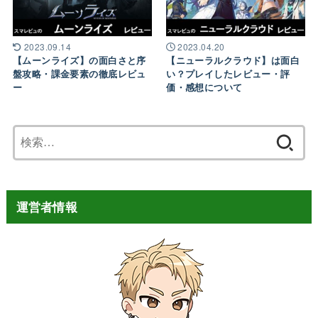
2023.09.14
2023.04.20
【ムーンライズ】の面白さと序
【ニューラルクラウド】は面白
盤攻略・課金要素の徹底レビュ
い？プレイしたレビュー・評
ー
価・感想について
検
索:
運営者情報