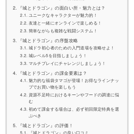
『城とドラゴン』の面白い所・魅力とは？
ユニークなキャラクターが魅力的！
友達と一緒にオンラインで楽しめる！
簡単ながらも複雑な戦闘システム！
『城とドラゴン』の序盤攻略
城ドラ初心者のための入門道場を攻略せよ！
城レベル5を目指しましょう！
マルチプレイにチャレンジしましょう！
『城とドラゴン』の課金要素は？
魅力的な福袋タマゴが登場！お得なラインナッ
プでお買い物を楽しもう
資源不足時におけるキーンやフードの調達に悩
む
初めて課金する場合は、必ず初回限定特典を選
ぶべき
『城とドラゴン』の評価！
『城とドラゴン』の良い口コミ