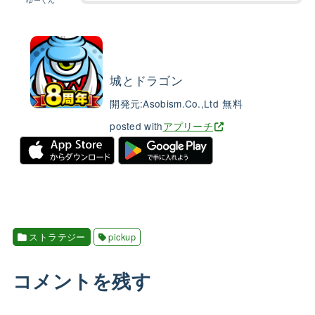
城とドラゴン
開発元:
Asobism.Co.,Ltd
無料
posted with
アプリーチ
ストラテジー
pickup
コメントを残す