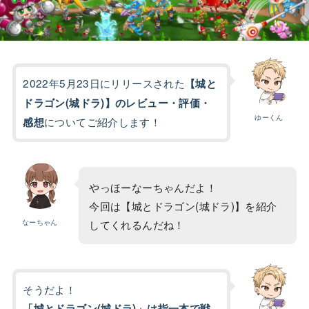
2022年5月23日にリリースされた
【城と
ドラゴン(城ドラ)】のレビュー・評価・
ゆーくん
についてご紹介します！
感想
やっほーなーちゃんだよ！
今回は【城とドラゴン(城ドラ)】を紹介
なーちゃん
してくれるんだね！
そうだよ！
「城とドラゴン(城ドラ)」は指一本で戦