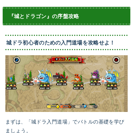
『城とドラゴン』の序盤攻略
城ドラ初心者のための入門道場を攻略せよ！
まずは、「城ドラ入門道場」でバトルの基礎を学び
ましょう。