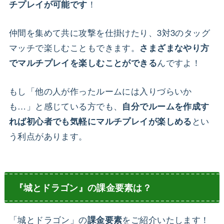
！
チプレイが可能です
仲間を集めて共に攻撃を仕掛けたり、3対3のタッグ
マッチで楽しむこともできます。
さまざまなやり方
んですよ！
でマルチプレイを楽しむことができる
もし「他の人が作ったルームには入りづらいか
も…」と感じている方でも、
自分でルームを作成す
とい
れば初心者でも気軽にマルチプレイが楽しめる
う利点があります。
『城とドラゴン』の課金要素は？
「城とドラゴン」の
をご紹介いたします！
課金要素