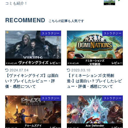
コミも紹介！
RECOMMEND
ストラテジー
ストラテジー
2024.07.04
2023.03.10
【ヴァイキングライズ】は面白
【ドミネーションズ-文明創
い？プレイしたレビュー・評
造-】は面白い？プレイしたレビ
価・感想について
ュー・評価・感想について
ストラテジー
ストラテジー