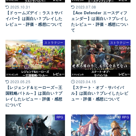
2025.10.31
2023.07.08
【ドゥームズデイ：ラストサバ
【Ace Defender エースディフ
イバー】は面白い？プレイした
ェンダー】は面白い？プレイし
レビュー・評価・感想について
たレビュー・評価・感想につい
て
ストラテジー
ストラテジー
2023.05.25
2023.04.15
【レジェンド＆ヒーローズ～王
【ステート・オブ・サバイバ
国戦略バトル～】は面白い？プ
ル】は面白い？プレイしたレビ
レイしたレビュー・評価・感想
ュー・評価・感想について
について
RPG
RPG